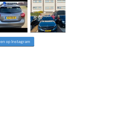
gen op Instagram