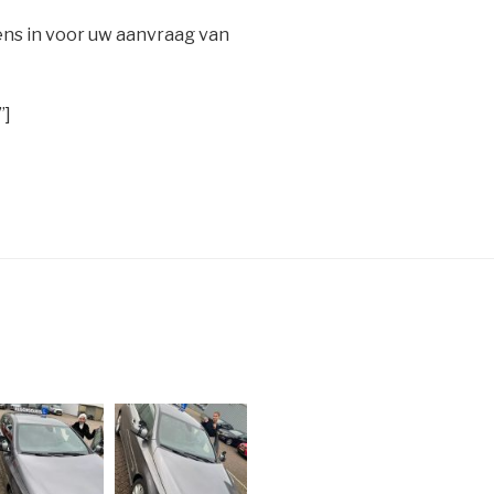
ens in voor uw aanvraag van
”]