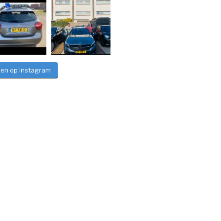
gen op Instagram