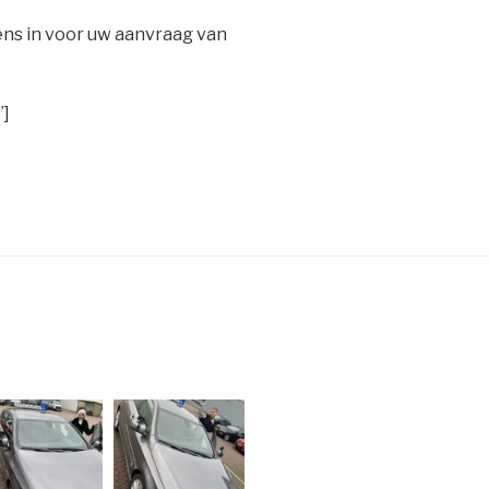
ens in voor uw aanvraag van
”]