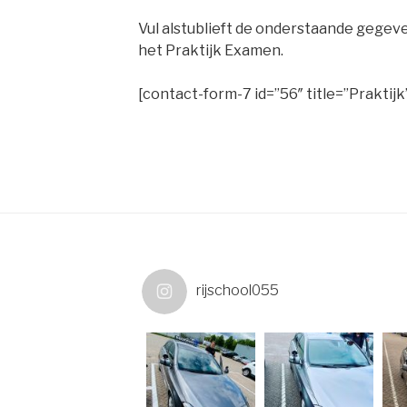
Vul alstublieft de onderstaande gegev
het Praktijk Examen.
[contact-form-7 id=”56″ title=”Praktijk
rijschool055